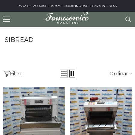
Vai al contenuto
PAGA GLI ACQUISTI TRA 30€ E 2000€ IN 3 RATE SENZA INTERESSI
SIBREAD
Filtro
Ordinare