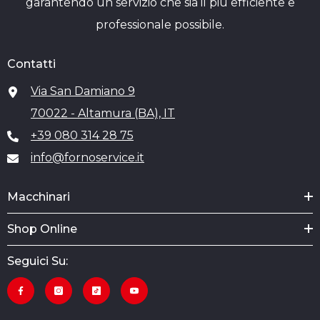
garantendo un servizio che sia il più efficiente e
professionale possibile.
Contatti
Via San Damiano 9
70022 - Altamura (BA), IT
+39 080 314 28 75
info@fornoservice.it
Macchinari
Shop Online
Seguici Su: