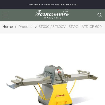
Vai al contenuto
CHIAMACI AL NUMERO VERDE
800916767
Home
Products
SF600 / SF600V - SFOGLIATRICE 600