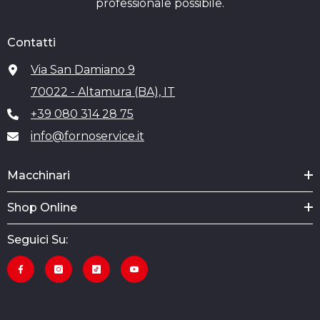
professionale possibile.
Contatti
Via San Damiano 9
70022 - Altamura (BA), IT
+39 080 314 28 75
info@fornoservice.it
Macchinari
Shop Online
Seguici Su: