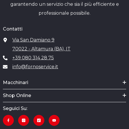
garantendo un servizio che sia il più efficiente e
professionale possibile.
Contatti
Via San Damiano 9
70022 - Altamura (BA), IT
+39 080 314 28 75
info@fornoservice.it
Macchinari
Shop Online
Seguici Su: