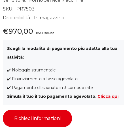
Venditore:
Forno Service Macchine
SKU:
PR7503
Disponibilità:
In magazzino
€970,00
Scegli la modalità di pagamento più adatta alla tua
attività:
✔️ Noleggio strumentale
✔️ Finanziamento a tasso agevolato
✔️ Pagamento dilazionato in 3 comode rate
Simula il tuo il tuo pagamento agevolato.
Clicca qui
Richiedi informazioni